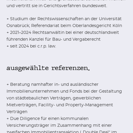
und vertritt sie in Gerichtsverfahren bundesweit.
+ Studium der Rechtswissenschaften an der Universität
Osnabrück; Referendariat beim Oberlandesgericht Köln
+ 2021–2024 Rechtsanwältin bei einer deutschlandweit
führenden Kanzlei für Bau- und Vergaberecht
+ seit 2024 bei c.r.p. law.
ausgewählte referenzen.
+ Beratung namhafter in- und ausländischer
Immobilienunternehmen und Fonds bei der Gestaltung
von städtebaulichen Verträgen, gewerblichen
Mietverträgen, Facility- und Property-Management
Verträgen
+ Due Diligence für einen kommunalen
Versicherungsträger im Zusammenhang mit einer
zweifachen Immobilientransaktion („Double Deal“ im