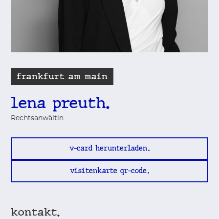
frankfurt am main
lena preuth.
Rechtsanwältin
v-card herunterladen
visitenkarte qr-code
kontakt.